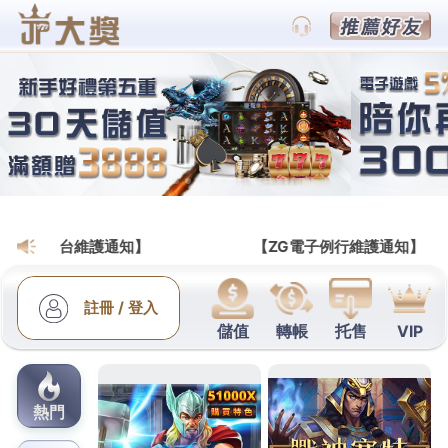
優塔娛樂城官方網站
優塔出金
在
優塔出金
，資金安全是首要保障，全方位構建安全
交易體系，讓你每筆存取款都毫無後顧之憂。平台採
用銀行級SSL加密技術，對所有交易數據與個人信息
進行加密處理，杜絕信息洩露與資金風險。支持多種
正規支付渠道，銀行卡、電子錢包等均可使用，存款
即時到賬，提款快速審核，通常24小時內到賬，無隱
藏費用與套路。建立嚴格的資金監管體系，玩家資金
與平台運營資金分離存儲，確保資金安全可控。每筆
交易都有詳細記錄，玩家可隨時查詢，做到賬目透