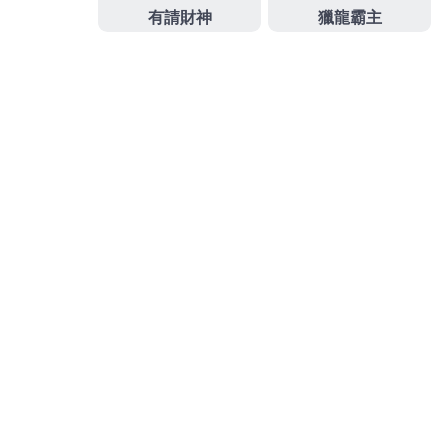
假期玩得更痛快，重磅推出周末發財不打烊限時狂歡
活動，只要您在周六或周日進行儲值，系統將自動加
碼贈送高達百分之二十的專屬周末發財金，直接讓您
的娛樂資本大幅飆升、擁有更多籌碼去挑戰百萬大
獎！這項活動流水限制極低、新手老手皆可重複參
與，完美體現了娛樂城寵愛會員的品牌誠意，不論您
想在悠閒的周六下午研究體育球版走地，還是在周日
夜晚與真人美女荷官在百家樂牌桌上一決高下，優塔
娛樂城的周末限時加碼都是您最強大、最可靠的財富
後盾，立刻儲值，開啟您的周末暴富模式！
發
分
2026 年 6 月 22 日
優塔娛樂城
佈
類
日
期:
財富翻盤就在今夜，優塔娛樂