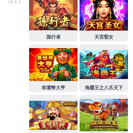
遭遇過怎樣的挫折，在優塔娛樂城，每一天都是全新
的開始，每一次點擊都可能迎來命運的黃金交叉點，
我們擁有最穩健的財務背景與最正派的經營團隊，是
您追逐夢想最堅實的後盾，不要再與財富擦肩而過，
現在就加入，與幸運女神並肩作戰，翻開人生最輝煌
的新篇章。
發
分
2026 年 7 月 4 日
優塔娛樂城
佈
類
日
期:
優塔娛樂城周末專屬限時加
碼，儲值即送百分之二十發財
金
辛苦工作了五天，周末就是該好好放鬆、幫自己賺取
額外收入的黃金時刻！
優塔娛樂城
為了讓全台玩家在