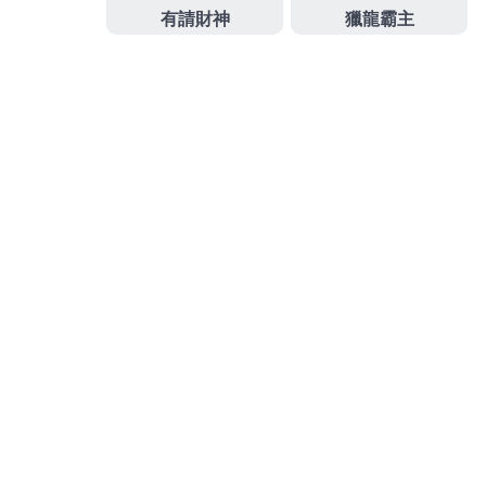
期:
全天候貼心守護，優塔ptt客戶
服務始終在線
遇到遊戲疑問或儲值出款問題該怎麼辦？別擔心，
優
塔ptt
擁有訓練有素的專業客服團隊，提供一星期七
天、每天二十四小時不間斷的線上諮詢服務，無論何
時何地，只要您有需求，我們都會以最快的速度、最
親切的態度為您排解難題，確保您的娛樂之旅順暢無
阻，現在就加入，開啟屬於您的贏家之路，體驗前所
未有的頂級娛樂盛宴，24小時專業客服，隨時為您排
憂解難。
發
分
2026 年 7 月 31 日
優塔ptt
佈
類
日
期: