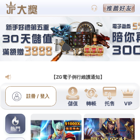
優塔娛樂城官方網站
戰神賽特娛樂城官方網站會用
心為您帶來最好的遊戲體驗和
福利
戰神賽特
娛樂城官方網站是您追求卓越娛樂和獲得豐
厚報酬的絕佳選擇，我們引以為傲的遊戲平台提供了
多種令人著迷的選擇，無論您是老虎機愛好者、百家
樂高手、六合彩玩家還是體育賭注狂熱者，都能在這
裡能夠找到，娛樂城提供各種優惠活動，新同學首儲
優惠、舊會員再儲優惠、體驗金贈送…等，24HR全年