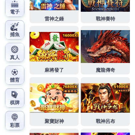
無休客服。安全穩定有保障。專業客服帶領你領取
500優惠。
作
發
分
ap_admin
2025 年 7 月 26 日
優塔娛樂城
者
佈
類
日
期:
文
上一篇文章
章
戰神賽特以其高品質的遊戲體驗和多
上
一
樣化的娛樂選擇深受玩家青睞
導
篇
覽
文
章:
下一篇文章
戰神賽特讓您在遊戲中體驗前所未有
下
一
的刺激與樂趣
篇