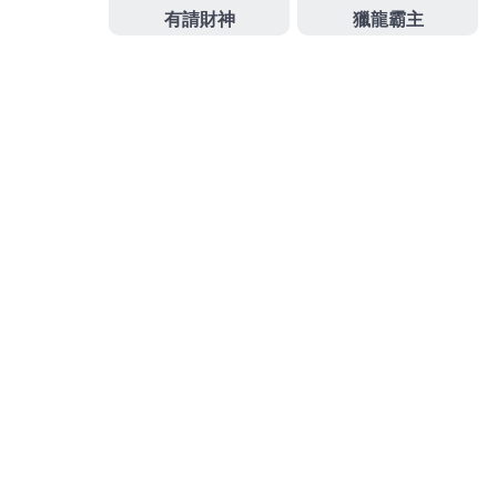
2025 年 9 月
2025 年 8 月
2025 年 7 月
2025 年 6 月
2025 年 5 月
2025 年 4 月
分類
優塔ptt
優塔代理
優塔出金
優塔娛樂城
優塔德州