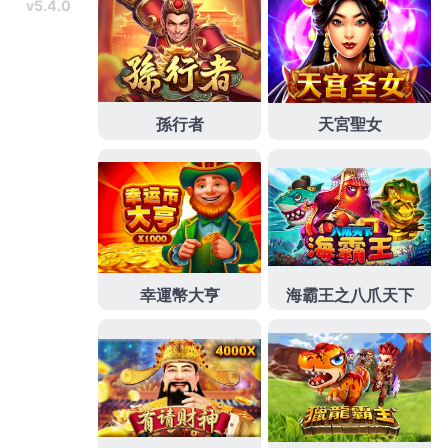
一
各種機制，感受它的獨特魅力
篇
文
章:
彙整
2026 年 8 月
2026 年 7 月
2026 年 6 月
2026 年 5 月
2026 年 4 月
2026 年 3 月
2026 年 2 月
2026 年 1 月
2025 年 12 月