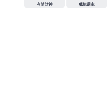
2025 年 11 月
2025 年 10 月
2025 年 9 月
2025 年 8 月
2025 年 7 月
2025 年 6 月
2025 年 5 月
2025 年 4 月
分類
優塔ptt
優塔代理
優塔出金
優塔娛樂城