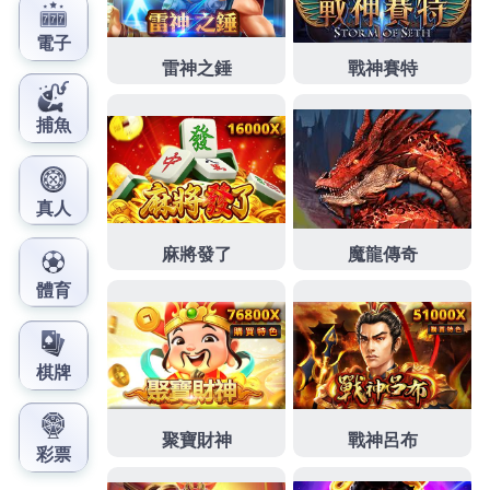
號，將觸發免費遊戲，並獲得15次免費場次。
作
發
分
ap_admin
2025 年 4 月 9 日
優塔娛樂城
者
佈
類
日
期:
文
下一篇文章
章
戰神賽特為您的遊戲旅程保駕護航
下
一
導
篇
覽
文
章:
彙整
2026 年 7 月
2026 年 6 月