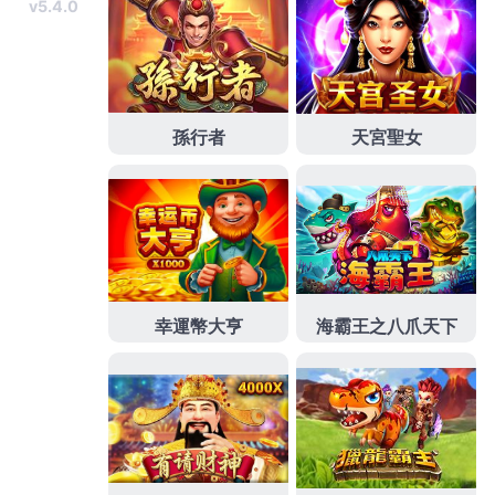
文
章:
彙整
2026 年 8 月
2026 年 7 月
2026 年 6 月
2026 年 5 月
2026 年 4 月
2026 年 3 月
2026 年 2 月
2026 年 1 月
2025 年 12 月
2025 年 11 月
2025 年 10 月