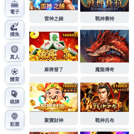
與收穫，為新玩家提供參考，優塔娛樂城以實力鑄就
口碑，用品質贏得玩家長期支持。
作
發
分
ap_admin
2026 年 1 月 16 日
優塔娛樂城
者
佈
類
日
期:
文
上一篇文章
章
神話與博弈碰撞，戰神賽特開創全新
上
一
體驗
導
篇
覽
文
章:
下一篇文章
定制化遊戲設定，優塔ptt貼合個性
下
一
需求
篇