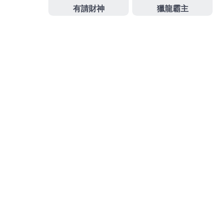
2025 年 9 月
2025 年 8 月
2025 年 7 月
2025 年 6 月
2025 年 5 月
2025 年 4 月
分類
優塔ptt
優塔代理
優塔出金
優塔娛樂城
優塔德州