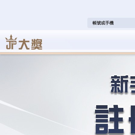
優塔娛樂城官方網站
優塔娛樂城的PTT世足投注完整指南，給你最真實的賭場體驗
安全防護固若金湯！
淨土