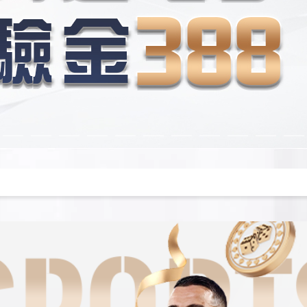
家樂、彩票等核心遊戲的隨機數生成，全部與公開區塊鏈的哈希
這意味著，任何一局的開獎結果在生成的那一秒就已經永久記錄
平台官方在內的任何人都絕對無法進行人工篡改，優塔娛樂城用
片100%公平、透明的博弈淨土，讓您可以純憑實力與好運大贏
tt三大指標奠定行業王者地位