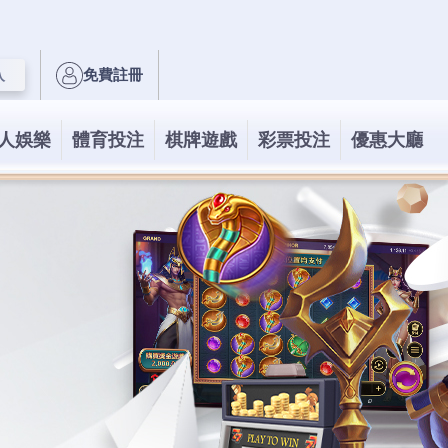
機讓你回味無窮。
搜尋
搜
尋