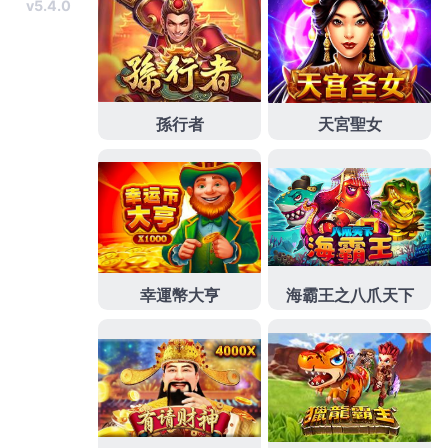
一
您攜手翻轉人生
篇
文
章:
彙整
2026 年 8 月
2026 年 7 月
2026 年 6 月
2026 年 5 月
2026 年 4 月
2026 年 3 月
2026 年 2 月
2026 年 1 月
2025 年 12 月