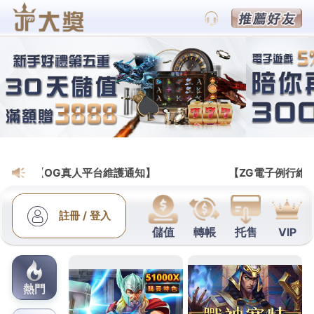
優塔娛樂城官方網站
財富自由第一步！選擇優塔出
金體驗隨贏隨提的資金大解放
每個人都渴望掌控自己的財務節奏，而在博弈世界
裡，
優塔出金
就是能幫您實現資金大解放的夢幻平
台，我們打破了傳統娛樂城對出金次數、出金時間的
諸多限制，推出了極具人性化的隨贏隨提服務，不論
您是白天在百家樂賺到了生活費，還是深夜在體育投
注中抱回了翻倍獎金，只要您想，隨時都能將這些浮
動的數字轉化為戶頭裡實實在在的可用資金，高效、