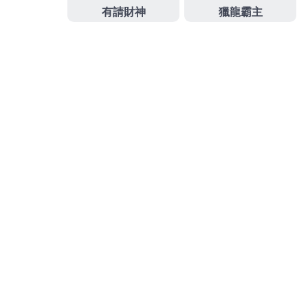
2025 年 9 月
2025 年 8 月
2025 年 7 月
2025 年 6 月
2025 年 5 月
2025 年 4 月
分類
優塔ptt
優塔代理
優塔出金
優塔娛樂城
優塔德州