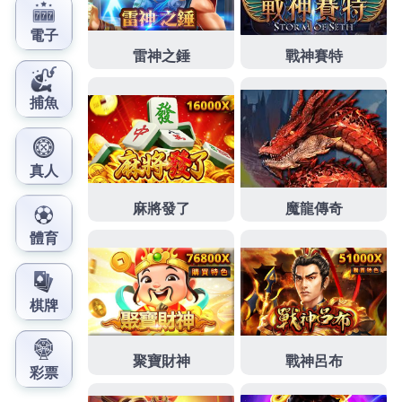
分期，4－6次代表機台目前是過渡期、6次以上則代
表送分期。
作
發
分
ap_admin
2025 年 5 月 8 日
優塔娛樂城
者
佈
類
日
期:
文
上一篇文章
章
戰神賽特能讓玩家真正享受遊戲帶來
上
一
的樂趣與挑戰
導
篇
覽
文
章:
下一篇文章
戰神賽特讓玩家可以嘗試不同的投注
下
一
策略
篇