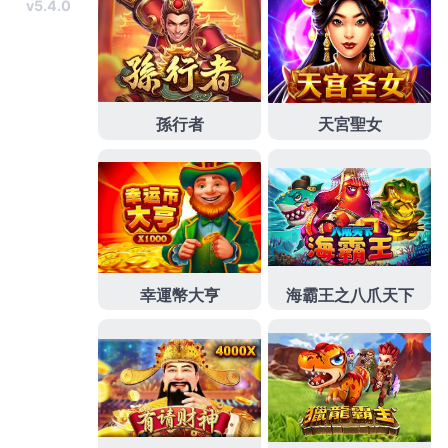
文
章:
彙整
2026 年 7 月
2026 年 6 月
2026 年 5 月
2026 年 4 月
2026 年 3 月
2026 年 2 月
2026 年 1 月
2025 年 12 月
2025 年 11 月
2025 年 10 月
2025 年 9 月