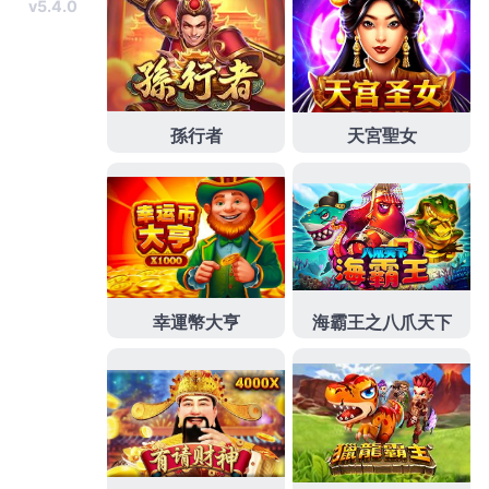
一
色，讓玩家有機會贏取更高額的獎金
篇
文
章:
彙整
2026 年 8 月
2026 年 7 月
2026 年 6 月
2026 年 5 月
2026 年 4 月
2026 年 3 月
2026 年 2 月
2026 年 1 月
2025 年 12 月