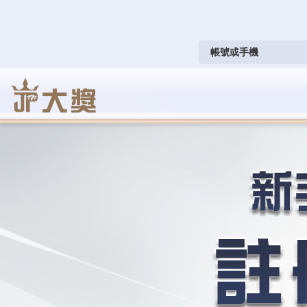
優塔娛樂城官方網站
優塔娛樂城的PTT世足投注完整指南，給你最真實的賭場體驗
優塔娛樂城dcard
優塔娛樂城dcard
聯合頂級遊戲供應商，打造高清畫
用4K高清攝像機拍攝，多鏡頭實時切換，荷官動作