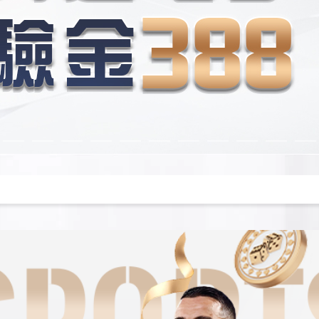
水準，老虎機的燈光效果與獎勵動畫帶來強烈視覺衝擊。平台優
享受高清體驗。遊戲操作手感順滑，按鈕響應及時，搭配直觀的
驗高清遊戲，福利活動與沉浸式體驗雙重加持。
優塔娛樂城dcard
簡便，多端登錄暢玩不間斷。選擇本娛樂城，安心博弈、輕鬆獲
技術保障信息與資金安全，提款高效。不論新手還是老玩家，都
一同暢玩！秒速存款即時到帳，資金往來無障礙，安全安心暢玩