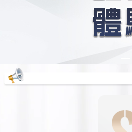
遊戲畫面精緻細膩，場景建模、特效渲染堪比端遊
畫面加載速度，確保流暢運行不卡頓，移動端同樣
面設計，讓玩家專注於遊戲本身。新戶註冊即可體
技術還原真實，帶來頂級博弈感官盛宴。
優塔娛樂城dcard
24小時客服貼心服務，網站操作
利，趕緊註冊開啓精彩之旅！堅持安全第一，加密
在
優塔娛樂城dcard
找到樂趣，趕緊加入與萬千玩家
為你的娛樂保駕護航。
彙整
2026 年 7 月
2026 年 6 月