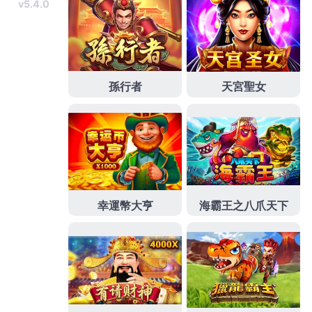
2026 年 7 月
2026 年 6 月
2026 年 5 月
2026 年 4 月
2026 年 3 月
2026 年 2 月
2026 年 1 月
2025 年 12 月
2025 年 11 月
2025 年 10 月
2025 年 9 月
2025 年 8 月
2025 年 7 月
2025 年 6 月
2025 年 5 月
2025 年 4 月