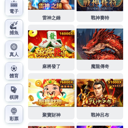
作
發
分
ap_admin
2025 年 11 月 22 日
優塔娛樂城
者
佈
類
日
期:
文
上一篇文章
章
戰神賽特讓玩家可以免費體驗遊戲的
上
一
各種機制，感受它的獨特魅力
導
篇
覽
文
章:
下一篇文章
戰神賽特遊戲內容十分的豐富，給你
下
一
超凡絕倫的享受
篇
文
章: