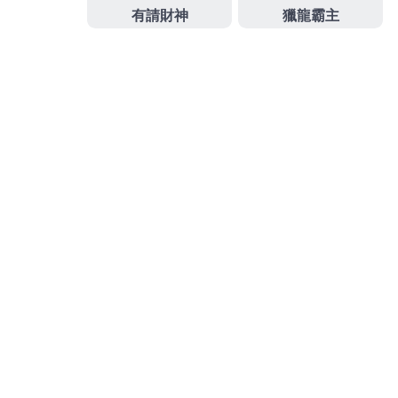
2025 年 8 月
2025 年 7 月
2025 年 6 月
2025 年 5 月
2025 年 4 月
分類
優塔ptt
優塔代理
優塔出金
優塔娛樂城
優塔德州