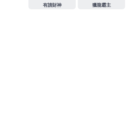
2025 年 10 月
2025 年 9 月
2025 年 8 月
2025 年 7 月
2025 年 6 月
2025 年 5 月
2025 年 4 月
分類
優塔ptt
優塔代理
優塔出金
優塔娛樂城