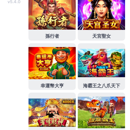
篇
文
章:
彙整
2026 年 8 月
2026 年 7 月
2026 年 6 月
2026 年 5 月
2026 年 4 月
2026 年 3 月
2026 年 2 月
2026 年 1 月
2025 年 12 月
2025 年 11 月