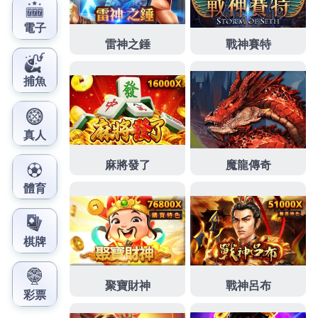
現、遊戲操作等各類問題，優塔ptt用技術築牢信任基
石，讓玩家無後顧之憂，盡情沉浸在歡樂的娛樂世界
中。
作
發
分
ap_admin
2026 年 1 月 30 日
優塔ptt
者
佈
類
日
期:
文
上一篇文章
章
優塔ptt低門檻休閑遊戲，零壓暢玩
上
一
賺零花
導
篇
覽
文
章:
下一篇文章
優塔娛樂城隨時開局樂不停，娛樂體
下
一
驗更便捷