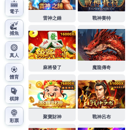
城每日可多次申請，資金流轉自由，讓會員隨時掌控
自己的獎金，娛樂獲益兩不誤。
作
發
分
ap_admin
2026 年 1 月 30 日
優塔娛樂城
者
佈
類
日
期:
文
上一篇文章
章
優塔ptt每日可免費補領一次，讓玩
上
一
家無壓力探索所有遊戲樂趣
導
篇
覽
文
章:
下一篇文章
優塔ptt為玩家帶來持續不斷的歡
下