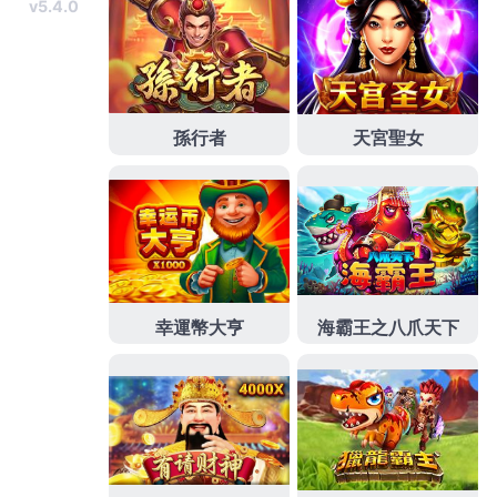
章:
彙整
2026 年 8 月
2026 年 7 月
2026 年 6 月
2026 年 5 月
2026 年 4 月
2026 年 3 月
2026 年 2 月
2026 年 1 月
2025 年 12 月
2025 年 11 月
2025 年 10 月
2025 年 9 月