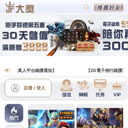
優塔娛樂城官方網站
優塔ptt讓更多人能體驗到博弈
的刺激與獲勝的喜悅
優塔ptt
打破傳統娛樂平台的高門檻限制，打造親民化
的線上娛樂空間，讓不同預算的玩家都能暢享樂趣，
全程有詳細的步驟說明，讓你快速熟悉平台操作，輕
鬆開啟博弈之旅。註冊流程簡單快捷，只需幾步就能
完成，無需繁瑣資料填寫；平台界面設計直觀清晰，
遊戲分類明確，輕鬆就能找到喜愛的遊戲；安全有保
障，資金往來透明，中獎後提現快速便捷，無任何阻